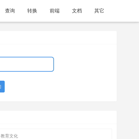
查询
转换
前端
文档
其它
询
 教育文化