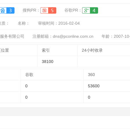
搜狗PR：
谷歌PR：
性质：
名称：
审核时间：
2016-02-04
息服务有限公司
注册邮箱：dns@pconline.com.cn
年龄：2007-10
页位置
索引
24小时收录
38100
谷歌
360
0
53600
0
0