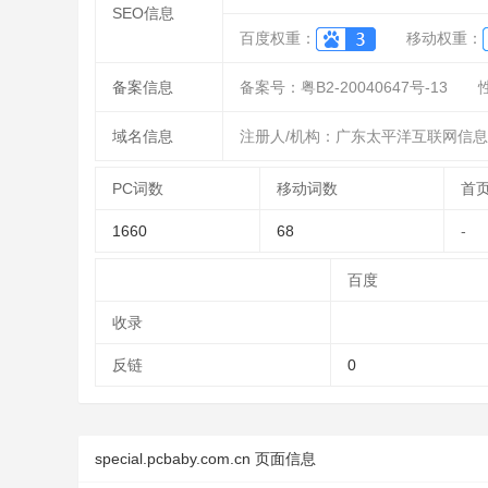
SEO信息
百度权重：
移动权重：
备案信息
备案号：粤B2-20040647号-13
域名信息
注册人/机构：广东太平洋互联网信
PC词数
移动词数
首
1660
68
-
百度
收录
反链
0
special.pcbaby.com.cn 页面信息