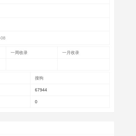
-08
一周收录
一月收录
搜狗
67944
0