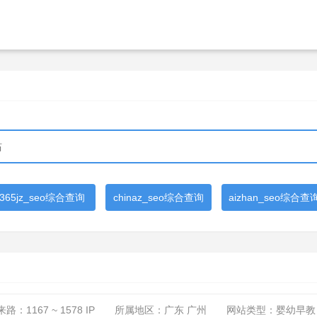
365jz_seo综合查询
chinaz_seo综合查询
aizhan_seo综合查
来路：
1167 ~ 1578
IP
所属地区：广东 广州
网站类型：婴幼早教