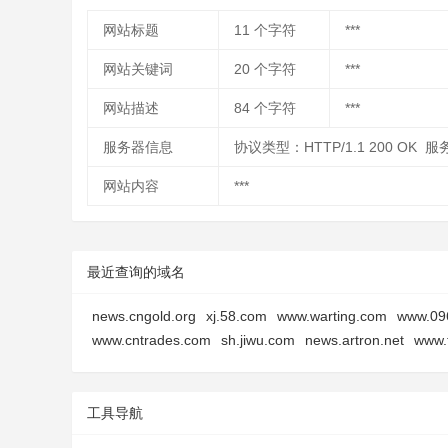
网站标题
11
个字符
***
网站关键词
20
个字符
***
网站描述
84
个字符
***
服务器信息
协议类型：HTTP/1.1 200 OK 
网站内容
***
最近查询的域名
news.cngold.org
xj.58.com
www.warting.com
www.09
www.cntrades.com
sh.jiwu.com
news.artron.net
www.
工具导航