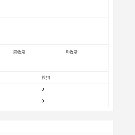
一周收录
一月收录
搜狗
0
0