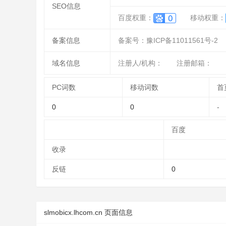
SEO信息
百度权重：
移动权重：
备案信息
备案号：豫ICP备11011561号-2
域名信息
注册人/机构：
注册邮箱：
PC词数
移动词数
首
0
0
-
百度
收录
反链
0
slmobicx.lhcom.cn 页面信息