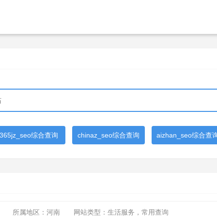
365jz_seo综合查询
chinaz_seo综合查询
aizhan_seo综合查
所属地区：河南
网站类型：生活服务，常用查询