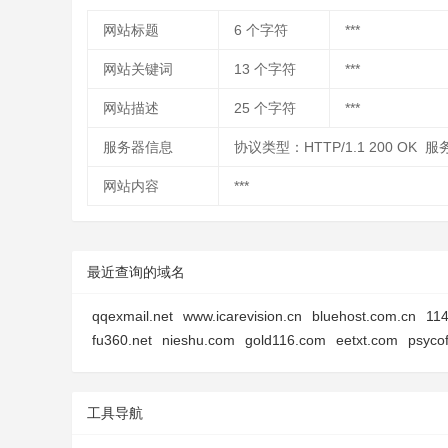
网站标题
6
个字符
***
网站关键词
13
个字符
***
网站描述
25
个字符
***
服务器信息
协议类型：HTTP/1.1 200 OK 服
网站内容
***
最近查询的域名
qqexmail.net
www.icarevision.cn
bluehost.com.cn
114
fu360.net
nieshu.com
gold116.com
eetxt.com
psyco
工具导航