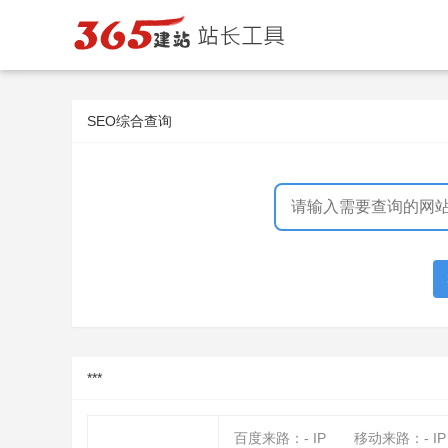
SEO综合查询
***
百度来路：
-
IP
移动来路：
-
IP