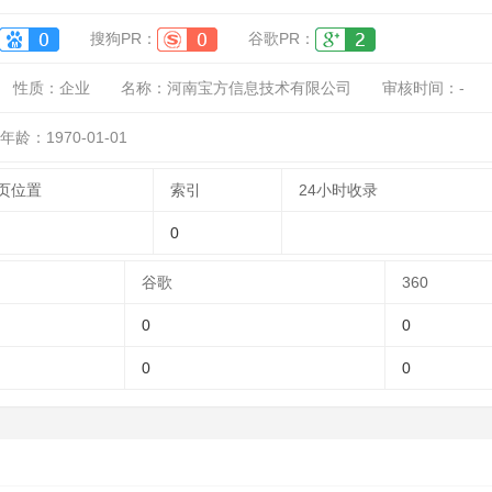
搜狗PR：
谷歌PR：
性质：
企业
名称：
河南宝方信息技术有限公司
审核时间：
-
年龄：1970-01-01
页位置
索引
24小时收录
0
谷歌
360
0
0
0
0