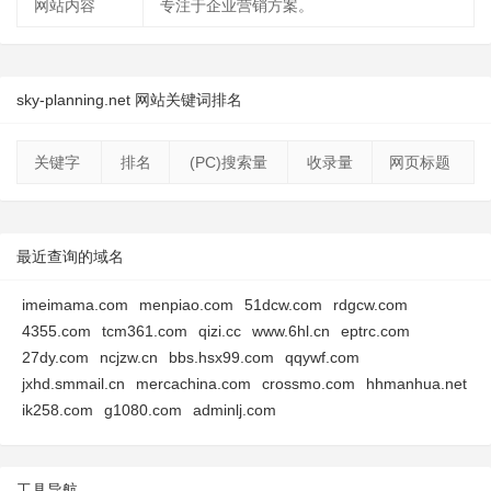
网站内容
专注于企业营销方案。
sky-planning.net 网站关键词排名
关键字
排名
(PC)搜索量
收录量
网页标题
最近查询的域名
imeimama.com
menpiao.com
51dcw.com
rdgcw.com
4355.com
tcm361.com
qizi.cc
www.6hl.cn
eptrc.com
27dy.com
ncjzw.cn
bbs.hsx99.com
qqywf.com
jxhd.smmail.cn
mercachina.com
crossmo.com
hhmanhua.net
ik258.com
g1080.com
adminlj.com
工具导航