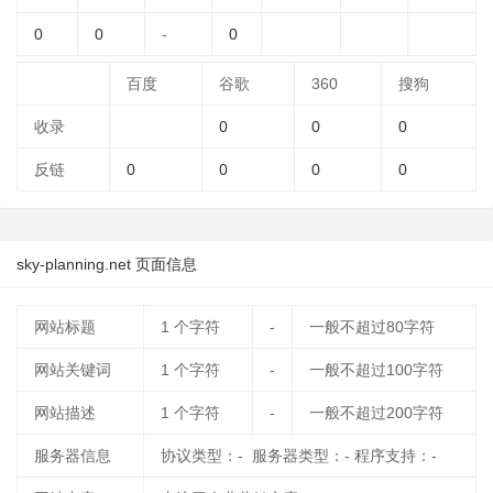
0
0
-
0
百度
谷歌
360
搜狗
收录
0
0
0
反链
0
0
0
0
sky-planning.net 页面信息
网站标题
1
个字符
-
一般不超过80字符
网站关键词
1
个字符
-
一般不超过100字符
网站描述
1
个字符
-
一般不超过200字符
服务器信息
协议类型：- 服务器类型：- 程序支持：-