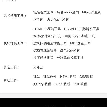
域名备案查询
域名whois查询
http状态查询
站长常用工具：
IP查询
UserAgent查询
HTML/JS互转工具
ESCAPE 加密/解密工具
简体/繁体互转工具
网页代码JS加密工具
代码转换工具：
进制间的相互转换工具
MD5加密工具
CSS在线编辑器
颜色代码查询
汉字转换拼音
公制单位换算工具
其它工具：
万年历
建站
建站软件
HTML教程
CSS教程
帮助工具：
jQuery 教程
AJAX 教程
PHP教程