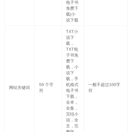
电子书
免费下
载|小
说下载
TXT小
说下
载，
TXT电
子书免
费下
载，小
说下
载，手
59
个字
机格式
一般不超过100字
网站关键词
符
电子书
符
下载，
全本，
全集，
完结小
说，全
文，完
整版，