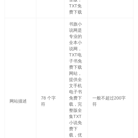
TXT免
费下载
书旗小
说网是
专业的
全本小
说网，
TXT电
子书免
费下载
网站，
提供全
文手机
电子书
78
个字
免费下
一般不超过200字
网站描述
符
载，完
符
整版全
集TXT
小说免
费下
载，优