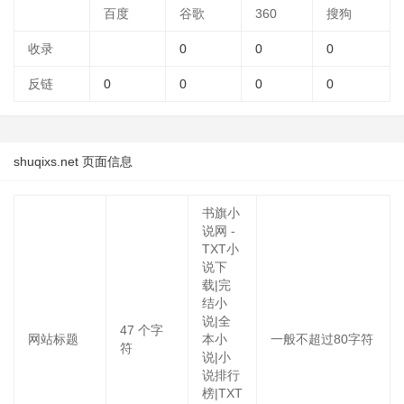
百度
谷歌
360
搜狗
收录
0
0
0
反链
0
0
0
0
shuqixs.net 页面信息
书旗小
说网 -
TXT小
说下
载|完
结小
说|全
47
个字
网站标题
本小
一般不超过80字符
符
说|小
说排行
榜|TXT