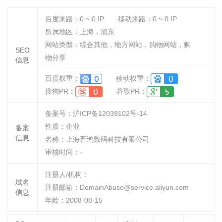
百度来路：
0 ~ 0
IP
移动来路：
0 ~ 0
IP
所属地区：上海，浦东
网站类型：综合其他，地方网站，购物网站，购
SEO
物分享
信息
百度权重：
移动权重：
搜狗PR：
谷歌PR：
备案号：沪ICP备12039102号-14
性质：
企业
备案
信息
名称：
上海晋鸿数码科技有限公司
审核时间：
-
注册人/机构：
域名
注册邮箱：DomainAbuse@service.aliyun.com
信息
年龄：2008-08-15