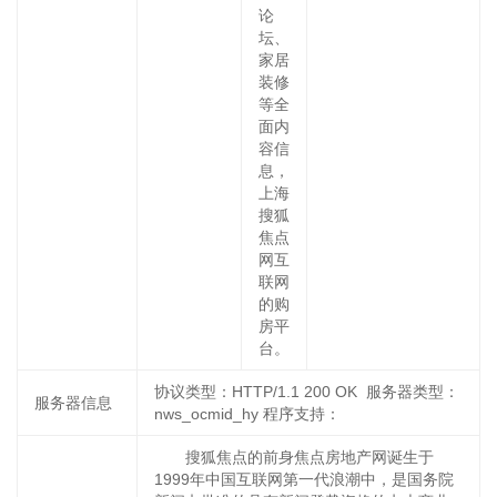
论
坛、
家居
装修
等全
面内
容信
息，
上海
搜狐
焦点
网互
联网
的购
房平
台。
协议类型：HTTP/1.1 200 OK 服务器类型：
服务器信息
nws_ocmid_hy 程序支持：
搜狐焦点的前身焦点房地产网诞生于
1999年中国互联网第一代浪潮中，是国务院