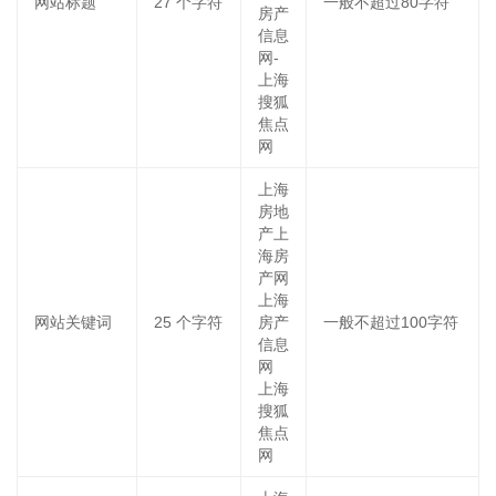
网站标题
27
个字符
一般不超过80字符
房产
信息
网-
上海
搜狐
焦点
网
上海
房地
产上
海房
产网
上海
网站关键词
25
个字符
房产
一般不超过100字符
信息
网
上海
搜狐
焦点
网