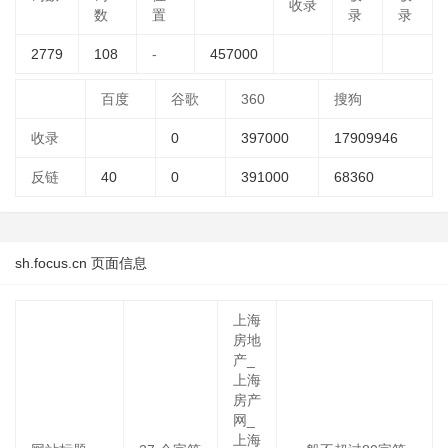
收录
数
置
录
录
2779
108
-
457000
百度
谷歌
360
搜狗
收录
0
397000
17909946
反链
40
0
391000
68360
sh.focus.cn 页面信息
上海
房地
产_
上海
房产
网_
上海