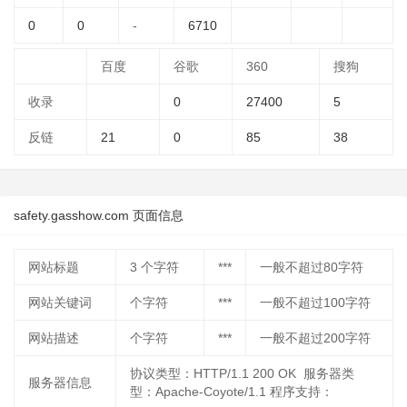
0
0
-
6710
百度
谷歌
360
搜狗
收录
0
27400
5
反链
21
0
85
38
safety.gasshow.com 页面信息
网站标题
3
个字符
***
一般不超过80字符
网站关键词
个字符
***
一般不超过100字符
网站描述
个字符
***
一般不超过200字符
协议类型：HTTP/1.1 200 OK 服务器类
服务器信息
型：Apache-Coyote/1.1 程序支持：