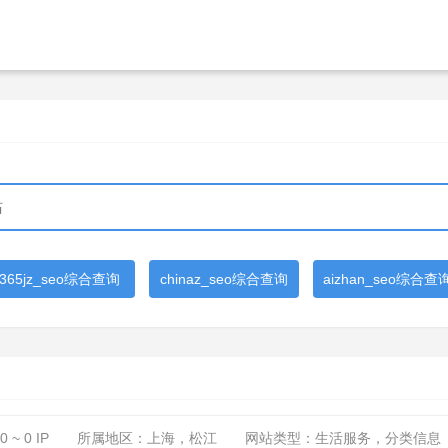
365jz_seo综合查询
chinaz_seo综合查询
aizhan_seo综合查
0 ~ 0
IP
所属地区：上海，松江
网站类型：生活服务，分类信息