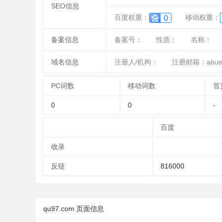
SEO信息
百度权重：
移动权重：
备案信息
备案号：
性质：
名称：
域名信息
注册人/机构：
注册邮箱：abuse
PC词数
移动词数
首
0
0
-
百度
收录
反链
816000
qu97.com 页面信息