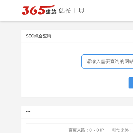
SEO综合查询
***
百度来路：
0 ~ 0
IP
移动来路：