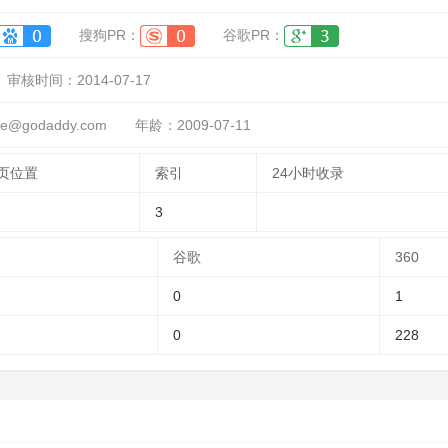
搜狗PR：
谷歌PR：
审核时间：
2014-07-17
@godaddy.com
年龄：2009-07-11
页位置
索引
24小时收录
3
谷歌
360
0
1
0
228