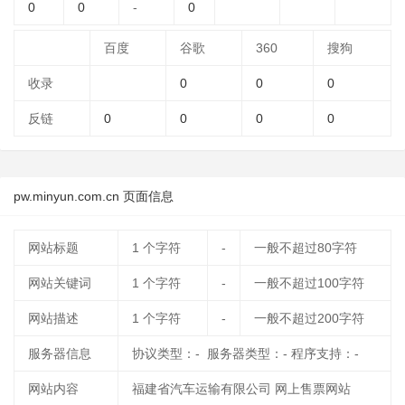
0
0
-
0
百度
谷歌
360
搜狗
收录
0
0
0
反链
0
0
0
0
pw.minyun.com.cn 页面信息
网站标题
1
个字符
-
一般不超过80字符
网站关键词
1
个字符
-
一般不超过100字符
网站描述
1
个字符
-
一般不超过200字符
服务器信息
协议类型：- 服务器类型：- 程序支持：-
网站内容
福建省汽车运输有限公司 网上售票网站