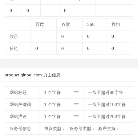
0
0
-
0
百度
谷歌
360
搜狗
收录
0
0
0
反链
0
0
0
0
product.qinbei.com 页面信息
网站标题
1
个字符
***
一般不超过80字符
网站关键词
1
个字符
***
一般不超过100字符
网站描述
1
个字符
***
一般不超过200字符
服务器信息
协议类型：- 服务器类型：- 程序支持：-