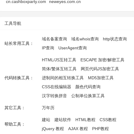
cn.cashboxparty.com
neweyes.com.cn
工具导航
域名备案查询
域名whois查询
http状态查询
站长常用工具：
IP查询
UserAgent查询
HTML/JS互转工具
ESCAPE 加密/解密工具
简体/繁体互转工具
网页代码JS加密工具
代码转换工具：
进制间的相互转换工具
MD5加密工具
CSS在线编辑器
颜色代码查询
汉字转换拼音
公制单位换算工具
其它工具：
万年历
建站
建站软件
HTML教程
CSS教程
帮助工具：
jQuery 教程
AJAX 教程
PHP教程