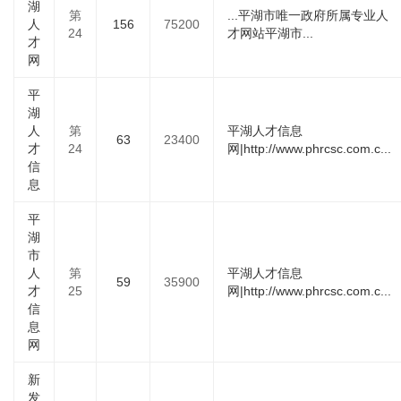
湖
第
...平湖市唯一政府所属专业人
人
156
75200
24
才网站平湖市...
才
网
平
湖
人
第
平湖人才信息
63
23400
才
24
网|http://www.phrcsc.com.c...
信
息
平
湖
市
人
第
平湖人才信息
59
35900
才
25
网|http://www.phrcsc.com.c...
信
息
网
新
发