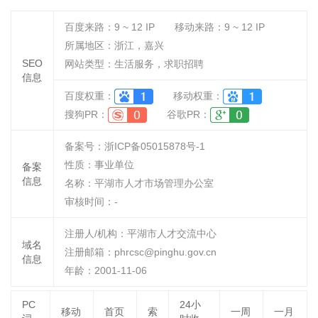
百度来路：
9 ~ 12
IP
移动来路：
9 ~ 12
IP
所属地区：浙江，嘉兴
SEO
网站类型：生活服务，求职招聘
信息
百度权重：
移动权重：
搜狗PR：
谷歌PR：
备案号：浙ICP备05015878号-1
性质：
事业单位
备案
信息
名称：
平湖市人才市场管理办公室
审核时间：
-
注册人/机构：平湖市人才交流中心
域名
注册邮箱：phrcsc@pinghu.gov.cn
信息
年龄：2001-11-06
PC
24小
移动
首页
索
一周
一月