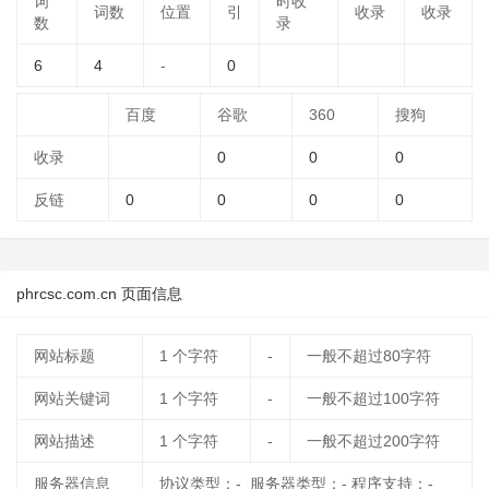
词
时收
词数
位置
引
收录
收录
数
录
6
4
-
0
百度
谷歌
360
搜狗
收录
0
0
0
反链
0
0
0
0
phrcsc.com.cn 页面信息
网站标题
1
个字符
-
一般不超过80字符
网站关键词
1
个字符
-
一般不超过100字符
网站描述
1
个字符
-
一般不超过200字符
服务器信息
协议类型：- 服务器类型：- 程序支持：-