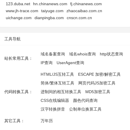
123.duba.net
hn.chinanews.com
fj.chinanews.com
www.jh-trace.com
taiyuge.com
zhaocaibao.com.cn
uichange.com
dianpingba.com
cnscn.com.cn
工具导航
域名备案查询
域名whois查询
http状态查询
站长常用工具：
IP查询
UserAgent查询
HTML/JS互转工具
ESCAPE 加密/解密工具
简体/繁体互转工具
网页代码JS加密工具
代码转换工具：
进制间的相互转换工具
MD5加密工具
CSS在线编辑器
颜色代码查询
汉字转换拼音
公制单位换算工具
其它工具：
万年历