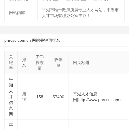
平湖市唯一政府所属专业人才网站，平湖市
网站内容
人才市场管理办公室主办！
phrcsc.com.cn 网站关键词排名
关
(PC)
排
收录
键
搜索
网页标题
名
量
字
量
平
湖
人
第
平湖人才信息
才
158
57400
19
网|http://www.phrcsc.com.c...
信
息
网
平