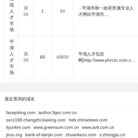
现
第
...平湖市唯一政府所属专业人
人
1
94
26
才网站平湖市...
才
市
场
平
湖
人
第
平湖人才信息
66
49800
才
39
网|http://www.phrcsc.com.c...
市
场
最近查询的域名
facejoking.com
author.3gsc.com.cn
sxcz188.changzhi.baixing.com
heb.chinanews.com
liyunkm.com
www.greensum.com.cn
www.avit.com.cn
jirou.org
bank-of-tianjin.com
zhuankezu.com
s.zhongjiu.cn