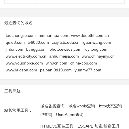
最近查询的域名
taochongjie.com
nmmanhua.com
www.deeptht.com.cn
qule8.com
tv6080.com
zsjy.tstc.edu.cn
iguanwang.com
jiriba.com
btmgg.com
photo.ewsos.com
luyitong.com
www.electricity.com.cn
anhuimeijia.com
www.chinayinyi.cn
www.youonbike.com
win9cn.com
china-cpp.com
www.lajoson.com
paipan.9d19.com
yummy77.com
工具导航
域名备案查询
域名whois查询
http状态查询
站长常用工具：
IP查询
UserAgent查询
HTML/JS互转工具
ESCAPE 加密/解密工具