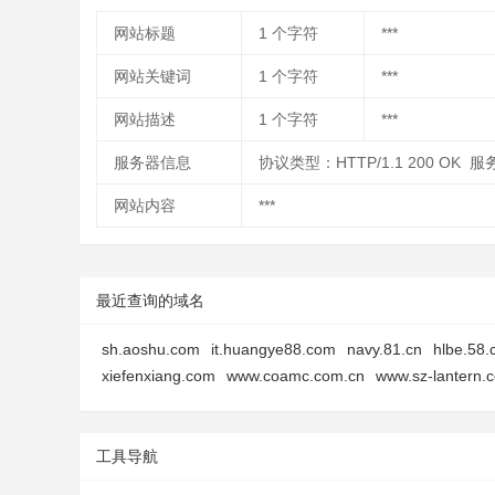
网站标题
1
个字符
***
网站关键词
1
个字符
***
网站描述
1
个字符
***
服务器信息
协议类型：HTTP/1.1 200 OK 服务
网站内容
***
最近查询的域名
sh.aoshu.com
it.huangye88.com
navy.81.cn
hlbe.58
xiefenxiang.com
www.coamc.com.cn
www.sz-lantern.
工具导航