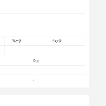
一周收录
一月收录
搜狗
0
0