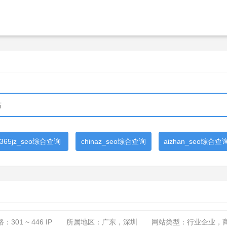
365jz_seo综合查询
chinaz_seo综合查询
aizhan_seo综合查
路：
301 ~ 446
IP
所属地区：广东，深圳
网站类型：行业企业，