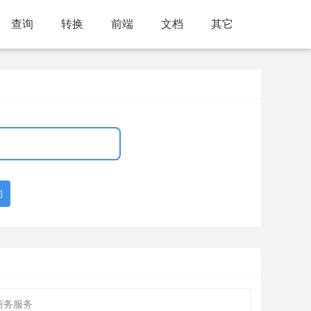
查询
转换
前端
文档
其它
询
商务服务