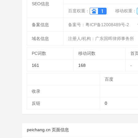
SEO信息
百度权重：
移动权重：
备案信息
备案号：粤ICP备12008489号-2
域名信息
注册人/机构：广东国晖律师事务所
PC词数
移动词数
首
161
168
-
百度
收录
反链
0
peichang.cn 页面信息