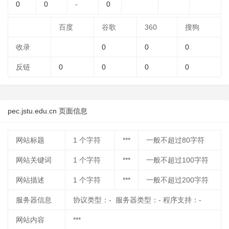
0
0
-
0
百度
谷歌
360
搜狗
收录
0
0
0
反链
0
0
0
0
pec.jstu.edu.cn 页面信息
网站标题
1
个字符
***
一般不超过80字符
网站关键词
1
个字符
***
一般不超过100字符
网站描述
1
个字符
***
一般不超过200字符
服务器信息
协议类型：- 服务器类型：- 程序支持：-
网站内容
***