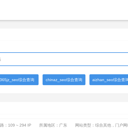
365jz_seo综合查询
chinaz_seo综合查询
aizhan_seo综合查
路：
109 ~ 294
IP
所属地区：广东
网站类型：综合其他，门户网