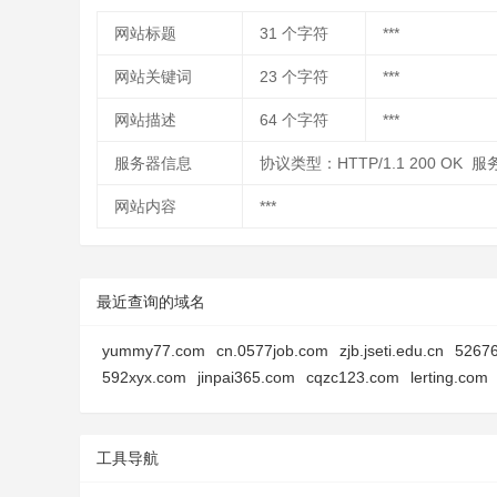
网站标题
31
个字符
***
网站关键词
23
个字符
***
网站描述
64
个字符
***
服务器信息
协议类型：HTTP/1.1 200 OK 服
网站内容
***
最近查询的域名
yummy77.com
cn.0577job.com
zjb.jseti.edu.cn
5267
592xyx.com
jinpai365.com
cqzc123.com
lerting.com
工具导航