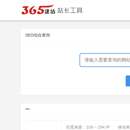
SEO综合查询
***
百度来路：
109 ~ 294
IP
移动来