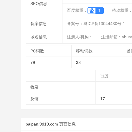
SEO信息
百度权重：
移动权重
备案信息
备案号：粤ICP备13044430号-1
域名信息
注册人/机构：
注册邮箱：abuse@
PC词数
移动词数
首
79
33
-
百度
收录
反链
17
paipan.9d19.com 页面信息