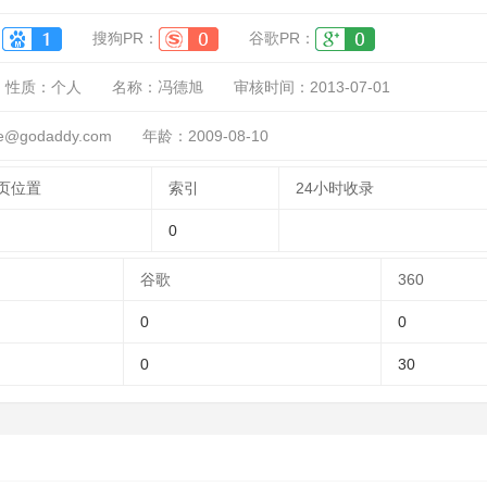
：
搜狗PR：
谷歌PR：
性质：
个人
名称：
冯德旭
审核时间：
2013-07-01
godaddy.com
年龄：2009-08-10
页位置
索引
24小时收录
0
谷歌
360
0
0
0
30