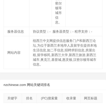
密尔
顿等
城市
信
息。
服务器信息
协议类型：- 服务器类型：- 程序支持：-
纽西兰中文网提供信息服务门户和新西兰论
坛,为位于新西兰本地华人及留学生提供本地
生活信息,如二手信息,招聘求职信息,房屋出
网站内容
租,留学移民,新西兰大学,新西兰旅游,新西兰
城市,奥克兰,基督城,惠灵顿,汉密尔顿等城市
信息。
nzchinese.com 网站关键词排名
关键字
排名
(PC)搜索量
收录量
网页标题