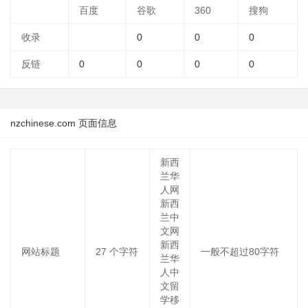
百度
谷歌
360
搜狗
收录
0
0
0
反链
0
0
0
0
nzchinese.com 页面信息
新西
兰华
人网
新西
兰中
文网
新西
网站标题
27
个字符
一般不超过80字符
兰华
人中
文留
学移