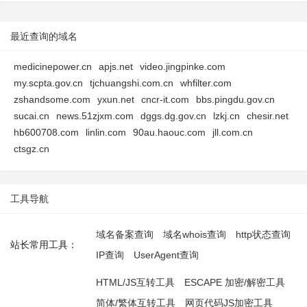
最近查询的域名
medicinepower.cn
apjs.net
video.jingpinke.com
my.scpta.gov.cn
tjchuangshi.com.cn
whfilter.com
zshandsome.com
yxun.net
cncr-it.com
bbs.pingdu.gov.cn
sucai.cn
news.51zjxm.com
dggs.dg.gov.cn
lzkj.cn
chesir.net
hb600708.com
linlin.com
90au.haouc.com
jll.com.cn
ctsgz.cn
工具导航
域名备案查询
域名whois查询
http状态查询
站长常用工具：
IP查询
UserAgent查询
HTML/JS互转工具
ESCAPE 加密/解密工具
简体/繁体互转工具
网页代码JS加密工具