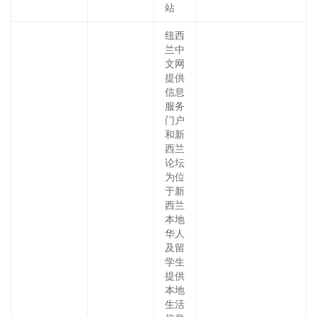
站
纽西
兰中
文网
提供
信息
服务
门户
和新
西兰
论坛
为位
于新
西兰
本地
华人
及留
学生
提供
本地
生活