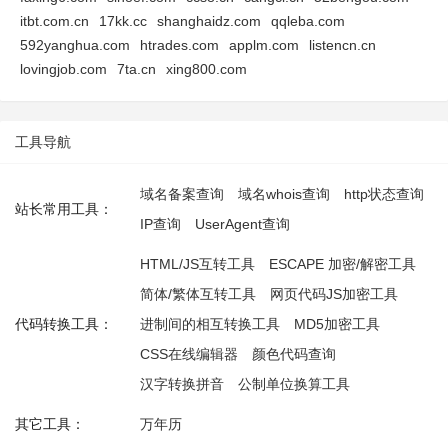
itbt.com.cn
17kk.cc
shanghaidz.com
qqleba.com
592yanghua.com
htrades.com
applm.com
listencn.cn
lovingjob.com
7ta.cn
xing800.com
工具导航
域名备案查询
域名whois查询
http状态查询
站长常用工具：
IP查询
UserAgent查询
HTML/JS互转工具
ESCAPE 加密/解密工具
简体/繁体互转工具
网页代码JS加密工具
代码转换工具：
进制间的相互转换工具
MD5加密工具
CSS在线编辑器
颜色代码查询
汉字转换拼音
公制单位换算工具
其它工具：
万年历