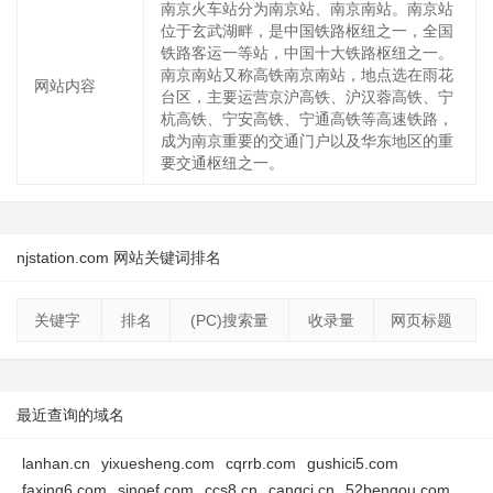
南京火车站分为南京站、南京南站。南京站
位于玄武湖畔，是中国铁路枢纽之一，全国
铁路客运一等站，中国十大铁路枢纽之一。
南京南站又称高铁南京南站，地点选在雨花
网站内容
台区，主要运营京沪高铁、沪汉蓉高铁、宁
杭高铁、宁安高铁、宁通高铁等高速铁路，
成为南京重要的交通门户以及华东地区的重
要交通枢纽之一。
njstation.com 网站关键词排名
关键字
排名
(PC)搜索量
收录量
网页标题
最近查询的域名
lanhan.cn
yixuesheng.com
cqrrb.com
gushici5.com
faxing6.com
sinoef.com
ccs8.cn
cangci.cn
52bengou.com