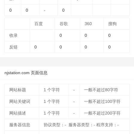
0
0
-
0
百度
谷歌
360
搜狗
收录
0
0
0
反链
0
0
0
0
njstation.com 页面信息
网站标题
1
个字符
-
一般不超过80字符
网站关键词
1
个字符
-
一般不超过100字符
网站描述
1
个字符
-
一般不超过200字符
服务器信息
协议类型：- 服务器类型：- 程序支持：-