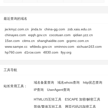
最近查询的域名
jw.kmyz.com.cn
jinda.tv
china-gg.com
zsb.xaiu.edu.cn
chinayes.com
eqqh.gov.cn
cocotuan.com
qidian.yzz.cn
15sn.com
citms.cn
shanghaidite.com
gcpmc.com.cn
www.sampe.cc
wfdedu.gov.cn
xminnov.com
sichuan163.com
hp760.com
d1rcw.com
4830.com
llyy.org
工具导航
域名备案查询
域名whois查询
http状态查询
站长常用工具：
IP查询
UserAgent查询
HTML/JS互转工具
ESCAPE 加密/解密工具
简体/繁体互转工具
网页代码JS加密工具