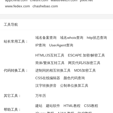
appchina.com
cheshi.com
wallstreetcn.com
pixiv.net
www.fedex.com
chashebao.com
工具导航
域名备案查询
域名whois查询
http状态查询
站长常用工具：
IP查询
UserAgent查询
HTML/JS互转工具
ESCAPE 加密/解密工具
简体/繁体互转工具
网页代码JS加密工具
代码转换工具：
进制间的相互转换工具
MD5加密工具
CSS在线编辑器
颜色代码查询
汉字转换拼音
公制单位换算工具
其它工具：
万年历
建站
建站软件
HTML教程
CSS教程
帮助工具：