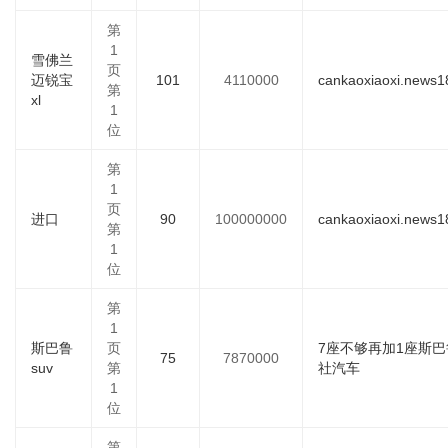
第
1
雪佛兰
页
迈锐宝
101
4110000
cankaoxiaoxi.news1
第
xl
1
位
第
1
页
进口
90
100000000
cankaoxiaoxi.news1
第
1
位
第
1
斯巴鲁
页
7座不够再加1座斯巴
75
7870000
suv
第
社汽车
1
位
第