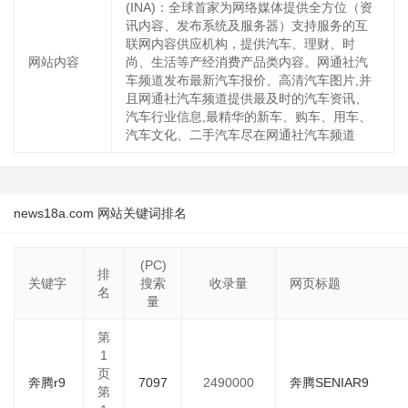
(INA)：全球首家为网络媒体提供全方位（资
讯内容、发布系统及服务器）支持服务的互
联网内容供应机构，提供汽车、理财、时
网站内容
尚、生活等产经消费产品类内容。网通社汽
车频道发布最新汽车报价、高清汽车图片,并
且网通社汽车频道提供最及时的汽车资讯、
汽车行业信息,最精华的新车、购车、用车、
汽车文化、二手汽车尽在网通社汽车频道
news18a.com 网站关键词排名
(PC)
排
关键字
搜索
收录量
网页标题
名
量
第
1
页
奔腾r9
7097
2490000
奔腾SENIAR9
第