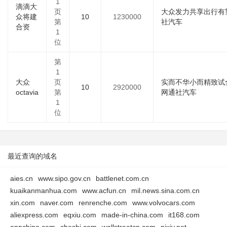
1
滴滴大
页
大众发力共享出行有
众将建
10
1230000
第
社汽车
合资
1
位
第
1
大众
页
实而不华小而精致试
10
2920000
octavia
第
网通社汽车
1
位
最近查询的域名
aies.cn
www.sipo.gov.cn
battlenet.com.cn
kuaikanmanhua.com
www.acfun.cn
mil.news.sina.com.cn
xin.com
naver.com
renrenche.com
www.volvocars.com
aliexpress.com
eqxiu.com
made-in-china.com
it168.com