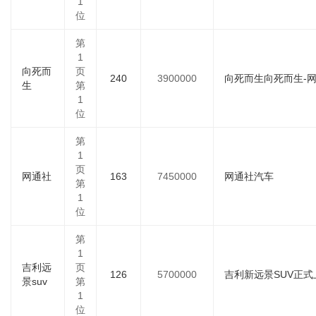
1
位
第
1
向死而
页
240
3900000
向死而生向死而生-
生
第
1
位
第
1
页
网通社
163
7450000
网通社汽车
第
1
位
第
1
吉利远
页
126
5700000
吉利新远景SUV正式上
景suv
第
1
位