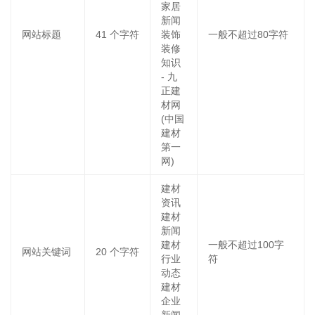
家居
新闻
网站标题
41
个字符
装饰
一般不超过80字符
装修
知识
- 九
正建
材网
(中国
建材
第一
网)
建材
资讯
建材
新闻
建材
一般不超过100字
网站关键词
20
个字符
行业
符
动态
建材
企业