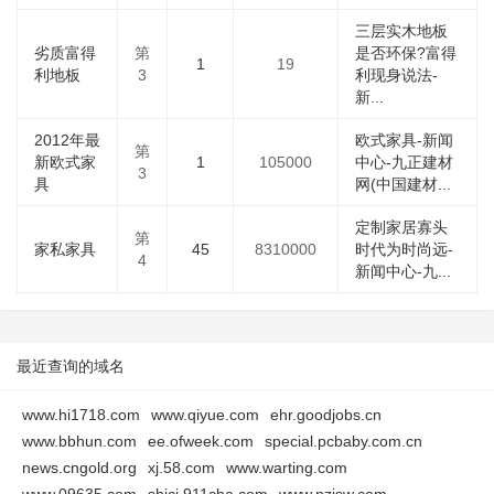
三层实木地板
劣质富得
第
是否环保?富得
1
19
利地板
3
利现身说法-
新...
2012年最
欧式家具-新闻
第
新欧式家
1
105000
中心-九正建材
3
具
网(中国建材...
定制家居寡头
第
家私家具
45
8310000
时代为时尚远-
4
新闻中心-九...
最近查询的域名
www.hi1718.com
www.qiyue.com
ehr.goodjobs.cn
www.bbhun.com
ee.ofweek.com
special.pcbaby.com.cn
news.cngold.org
xj.58.com
www.warting.com