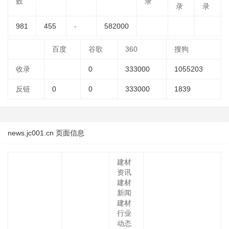
数
录
录
录
981
455
-
582000
百度
谷歌
360
搜狗
收录
0
333000
1055203
反链
0
0
333000
1839
news.jc001.cn 页面信息
建材
资讯
建材
新闻
建材
行业
动态