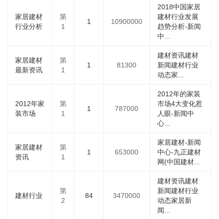
2018中国家居
家居建材
第
建材行业发展
1
10900000
行业分析
1
趋势分析-新闻
中...
建材资讯建材
家居建材
第
1
81300
新闻建材行业
最新资讯
1
动态家...
2012年的家装
2012年家
第
市场4大变化惹
1
787000
装市场
1
人眼-新闻中
心...
家居建材-新闻
家居建材
第
1
653000
中心-九正建材
资讯
1
网(中国建材...
建材资讯建材
第
新闻建材行业
建材行业
84
3470000
2
动态家居新
闻...