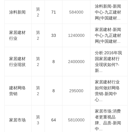
涂料新闻-新闻
第
涂料新闻
71
584000
中心-九正建材
2
网(中国建材...
家居建材-新闻
家居建材
第
33
1240000
中心-九正建材
行业
2
网(中国建材...
分析:2016年我
家居建材
第
国家居建材行
8
2400000
行业现状
2
业现状如何?-
新...
家居建材行业
建材网络
第
如何做好网络
8
295000
营销
2
营销-新闻中
心...
家居市场:消费
第
者更重视品
家居市场
64
5810000
3
牌、品质-新闻
中...