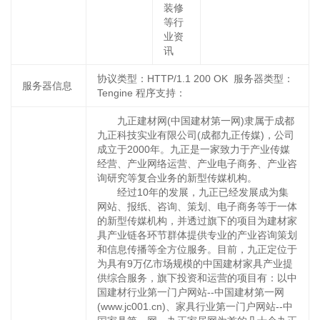
装修
等行
业资
讯
协议类型：HTTP/1.1 200 OK 服务器类型：
服务器信息
Tengine 程序支持：
九正建材网(中国建材第一网)隶属于成都
九正科技实业有限公司(成都九正传媒)，公司
成立于2000年。九正是一家致力于产业传媒
经营、产业网络运营、产业电子商务、产业咨
询研究等复合业务的新型传媒机构。
经过10年的发展，九正已经发展成为集
网站、报纸、咨询、策划、电子商务等于一体
的新型传媒机构，并透过旗下的项目为建材家
具产业链各环节群体提供专业的产业咨询策划
和信息传播等全方位服务。目前，九正定位于
为具有9万亿市场规模的中国建材家具产业提
供综合服务，旗下投资和运营的项目有：以中
国建材行业第一门户网站--中国建材第一网
(www.jc001.cn)、家具行业第一门户网站--中