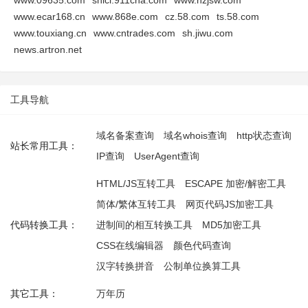
www.09635.com
shici.911cha.com
www.nzjsw.com
www.ecar168.cn
www.868e.com
cz.58.com
ts.58.com
www.touxiang.cn
www.cntrades.com
sh.jiwu.com
news.artron.net
工具导航
域名备案查询
域名whois查询
http状态查询
站长常用工具：
IP查询
UserAgent查询
HTML/JS互转工具
ESCAPE 加密/解密工具
简体/繁体互转工具
网页代码JS加密工具
代码转换工具：
进制间的相互转换工具
MD5加密工具
CSS在线编辑器
颜色代码查询
汉字转换拼音
公制单位换算工具
其它工具：
万年历