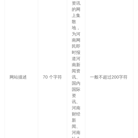
资讯
的网
上集
散
地，
为河
南网
民即
时报
道河
南新
闻资
网站描述
70
个字符
讯、
一般不超过200字符
国内
国际
资
讯、
河南
财经
新
闻、
河南