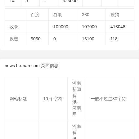
14
1
-
323000
百度
谷歌
360
搜狗
收录
109000
107000
416048
反链
5050
0
16100
118
news.he-nan.com 页面信息
河南
新闻
资
网站标题
10
个字符
一般不超过80字符
讯-
河南
网
河南
资
讯、