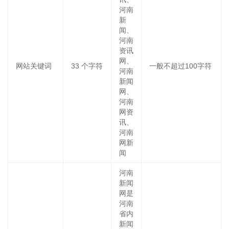
河南
新
闻、
河南
资讯
网、
网站关键词
33
个字符
一般不超过100字符
河南
新闻
网、
河南
网资
讯、
河南
网新
闻
河南
新闻
网是
河南
省内
新闻