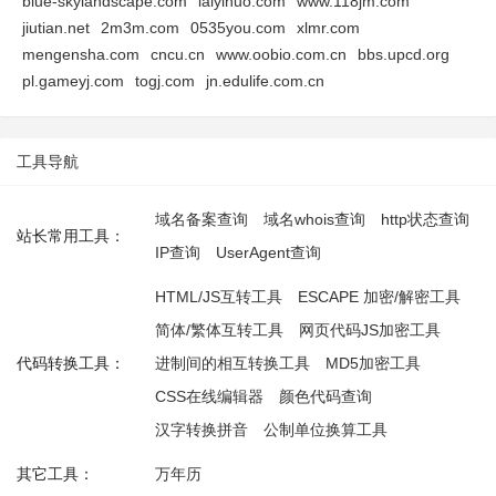
blue-skylandscape.com
laiyihuo.com
www.118jm.com
jiutian.net
2m3m.com
0535you.com
xlmr.com
mengensha.com
cncu.cn
www.oobio.com.cn
bbs.upcd.org
pl.gameyj.com
togj.com
jn.edulife.com.cn
工具导航
域名备案查询
域名whois查询
http状态查询
站长常用工具：
IP查询
UserAgent查询
HTML/JS互转工具
ESCAPE 加密/解密工具
简体/繁体互转工具
网页代码JS加密工具
代码转换工具：
进制间的相互转换工具
MD5加密工具
CSS在线编辑器
颜色代码查询
汉字转换拼音
公制单位换算工具
其它工具：
万年历