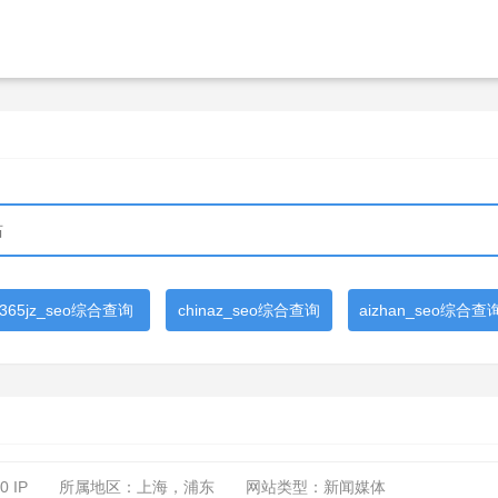
365jz_seo综合查询
chinaz_seo综合查询
aizhan_seo综合查
 0
IP
所属地区：上海，浦东
网站类型：新闻媒体