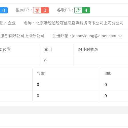
搜狗PR：
谷歌PR：
质：
企业
名称：
北京港经通经济信息咨询服务有限公司上海分公司
询服务有限公司上海分公司
注册邮箱：johnnyleung@etnet.com.hk
页位置
索引
24小时收录
0
谷歌
360
0
0
0
0