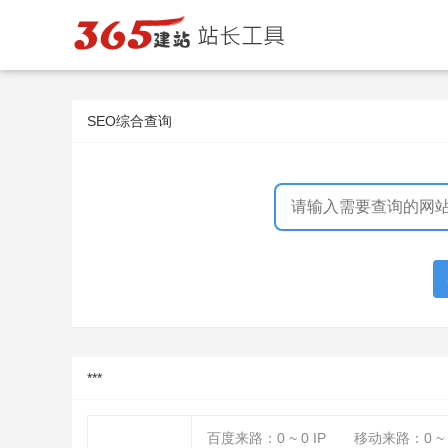
SEO综合查询
***
百度来路：
0 ~ 0
IP
移动来路：
0 ~