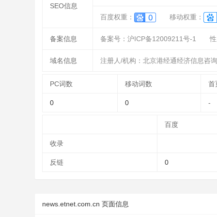
SEO信息
百度权重：
移动权重：
备案信息
备案号：沪ICP备12009211号-1
性
域名信息
注册人/机构：北京港经通经济信息咨
PC词数
移动词数
首
0
0
-
百度
收录
反链
0
news.etnet.com.cn 页面信息