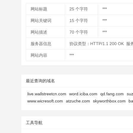
网站标题
25
个字符
***
网站关键词
15
个字符
***
网站描述
70
个字符
***
服务器信息
协议类型：HTTP/1.1 200 OK 服
网站内容
***
最近查询的域名
live.wallstreetcn.com
word.iciba.com
qd.fang.com
su
www.wicresoft.com
atzuche.com
skyworthbox.com
ba
工具导航