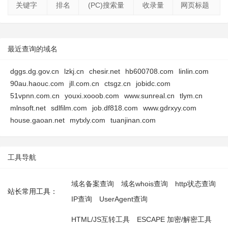
关键字
排名
(PC)搜索量
收录量
网页标题
最近查询的域名
dggs.dg.gov.cn
lzkj.cn
chesir.net
hb600708.com
linlin.com
90au.haouc.com
jll.com.cn
ctsgz.cn
jobidc.com
51vpnn.com.cn
youxi.xooob.com
www.sunreal.cn
tlym.cn
mlnsoft.net
sdlfilm.com
job.df818.com
www.gdrxyy.com
house.gaoan.net
mytxly.com
tuanjinan.com
工具导航
域名备案查询
域名whois查询
http状态查询
站长常用工具：
IP查询
UserAgent查询
HTML/JS互转工具
ESCAPE 加密/解密工具