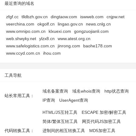
最近查询的域名
zfgf.cc
tlldbzh.gov.cn
dingtaow.com
iswweb.com
cnjpw.net
veerchina.com
okgolf.cn
lingao.gov.cn
news.cnlg.cn
www.omnipo.com.cn
klxuexi.com
gongzuojianli.com
web.shwyky.net
ylzx8.cn
www.atest.org.cn
www.safelogistics.com.cn
jinrong.com
baohe178.com
www.ccyd.com.cn
ihou.com
工具导航
域名备案查询
域名whois查询
http状态查询
站长常用工具：
IP查询
UserAgent查询
HTML/JS互转工具
ESCAPE 加密/解密工具
简体/繁体互转工具
网页代码JS加密工具
代码转换工具：
进制间的相互转换工具
MD5加密工具