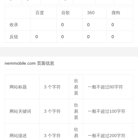
百度
谷歌
360
搜狗
收录
0
0
0
反链
0
0
0
0
nemmobile.com 页面信息
欣
网站标题
3
个字符
易
一般不超过80字符
晨
欣
网站关键词
3
个字符
易
一般不超过100字符
晨
欣
网站描述
3
个字符
易
一般不超过200字符