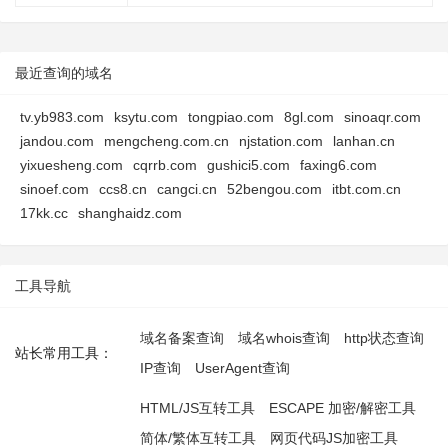
最近查询的域名
tv.yb983.com
ksytu.com
tongpiao.com
8gl.com
sinoaqr.com
jandou.com
mengcheng.com.cn
njstation.com
lanhan.cn
yixuesheng.com
cqrrb.com
gushici5.com
faxing6.com
sinoef.com
ccs8.cn
cangci.cn
52bengou.com
itbt.com.cn
17kk.cc
shanghaidz.com
工具导航
域名备案查询
域名whois查询
http状态查询
站长常用工具：
IP查询
UserAgent查询
HTML/JS互转工具
ESCAPE 加密/解密工具
简体/繁体互转工具
网页代码JS加密工具