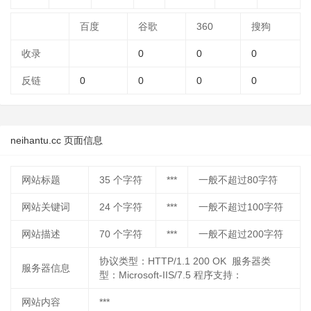
百度
谷歌
360
搜狗
收录
0
0
0
反链
0
0
0
0
neihantu.cc 页面信息
网站标题
35
个字符
***
一般不超过80字符
网站关键词
24
个字符
***
一般不超过100字符
网站描述
70
个字符
***
一般不超过200字符
协议类型：HTTP/1.1 200 OK 服务器类
服务器信息
型：Microsoft-IIS/7.5 程序支持：
网站内容
***