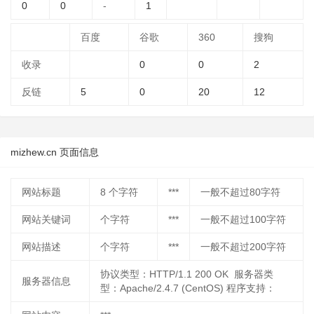
0
0
-
1
百度
谷歌
360
搜狗
收录
0
0
2
反链
5
0
20
12
mizhew.cn 页面信息
网站标题
8
个字符
***
一般不超过80字符
网站关键词
个字符
***
一般不超过100字符
网站描述
个字符
***
一般不超过200字符
协议类型：HTTP/1.1 200 OK 服务器类
服务器信息
型：Apache/2.4.7 (CentOS) 程序支持：