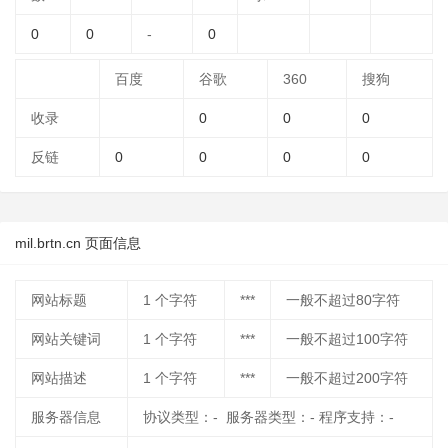
0
0
-
0
百度
谷歌
360
搜狗
收录
0
0
0
反链
0
0
0
0
mil.brtn.cn 页面信息
网站标题
1
个字符
***
一般不超过80字符
网站关键词
1
个字符
***
一般不超过100字符
网站描述
1
个字符
***
一般不超过200字符
服务器信息
协议类型：- 服务器类型：- 程序支持：-