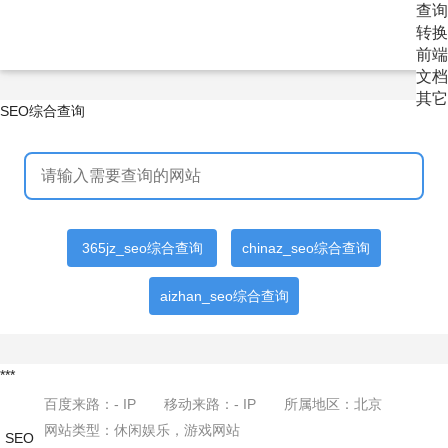
查询
转换
前端
文档
其它
SEO综合查询
365jz_seo综合查询
chinaz_seo综合查询
aizhan_seo综合查询
***
百度来路：
-
IP
移动来路：
-
IP
所属地区：北京
网站类型：休闲娱乐，游戏网站
SEO