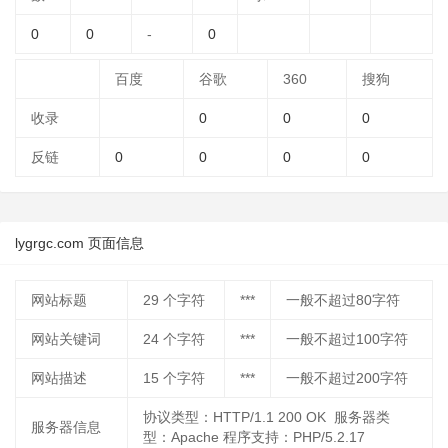
0
0
-
0
百度
谷歌
360
搜狗
收录
0
0
0
反链
0
0
0
0
lygrgc.com 页面信息
网站标题
29
个字符
***
一般不超过80字符
网站关键词
24
个字符
***
一般不超过100字符
网站描述
15
个字符
***
一般不超过200字符
协议类型：HTTP/1.1 200 OK 服务器类
服务器信息
型：Apache 程序支持：PHP/5.2.17