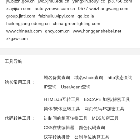
jw.bjtzh.gov.cn
jwc.xjmu.edu.cn
yangxin.souyi.cc
jx3.766.com
xiayijian.com
auto.yznews.com.cn
0577.weizhangwang.com
group.jinti.com
feizhuliu.vipyl.com
qq.ico.la
heilongjiang.edeng.cn
china-greenlighting.com
www.chinaab.com
qncy.com.cn
www.hongganshebei.net
xkgxw.com
工具导航
域名备案查询
域名whois查询
http状态查询
站长常用工具：
IP查询
UserAgent查询
HTML/JS互转工具
ESCAPE 加密/解密工具
简体/繁体互转工具
网页代码JS加密工具
代码转换工具：
进制间的相互转换工具
MD5加密工具
CSS在线编辑器
颜色代码查询
汉字转换拼音
公制单位换算工具