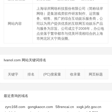
上海绿岸网络科技股份有限公司（简称绿岸
网络）是集游戏类软件研发制作、运营服
务、销售、推广的综合互动娱乐服务商，公
网站内容
司以为用户提供优质的互联网互动娱乐产品
与服务为宗旨。公司成立于2008年，办公地
点坐落于繁华都市与优美环境相结合的上海
市闸北区大宁商业圈。
lvanol.com 网站关键词排名
关键字
排名
(PC)搜索量
收录量
网页标题
最近查询的域名
zyrc168.com
gongkaocn.com
58rencai.cn
xxgk.jxfz.gov.cn