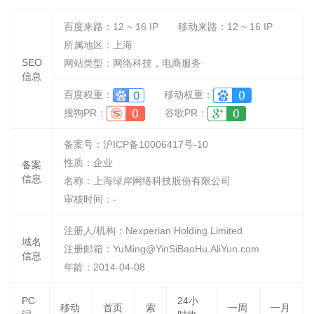
百度来路：
12 ~ 16
IP
移动来路：
12 ~ 16
IP
所属地区：上海
SEO
网站类型：网络科技，电商服务
信息
百度权重：
移动权重：
搜狗PR：
谷歌PR：
备案号：沪ICP备10006417号-10
性质：
企业
备案
信息
名称：
上海绿岸网络科技股份有限公司
审核时间：
-
注册人/机构：Nexperian Holding Limited
域名
注册邮箱：YuMing@YinSiBaoHu.AliYun.com
信息
年龄：2014-04-08
PC
24小
移动
首页
索
一周
一月