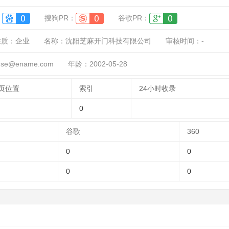
：
搜狗PR：
谷歌PR：
性质：
企业
名称：
沈阳芝麻开门科技有限公司
审核时间：
-
e@ename.com
年龄：2002-05-28
页位置
索引
24小时收录
0
谷歌
360
0
0
0
0