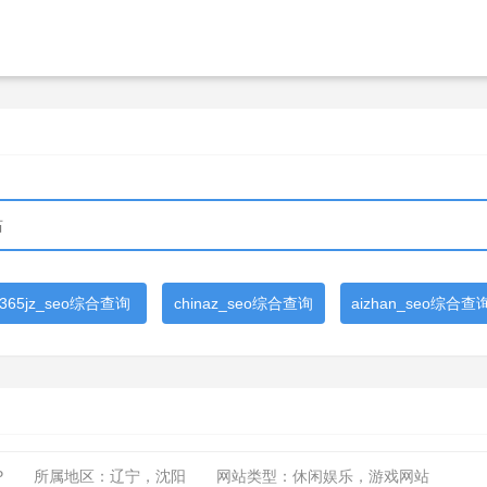
365jz_seo综合查询
chinaz_seo综合查询
aizhan_seo综合查
P
所属地区：辽宁，沈阳
网站类型：休闲娱乐，游戏网站