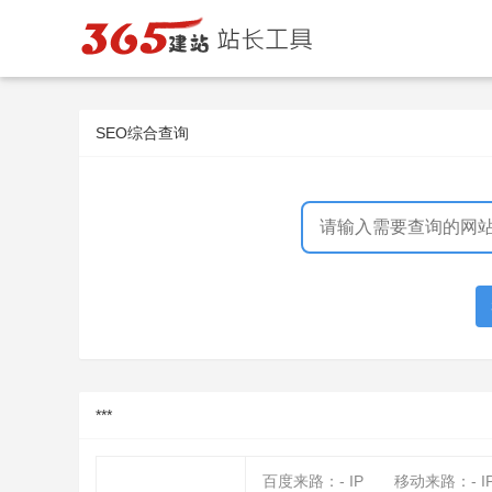
SEO综合查询
***
百度来路：
-
IP
移动来路：
-
I