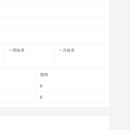
一周收录
一月收录
搜狗
0
0