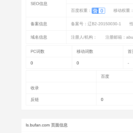
SEO信息
百度权重：
移动权重
备案信息
备案号：辽B2-20150030-1
域名信息
注册人/机构：
注册邮箱：abus
PC词数
移动词数
首
0
0
-
百度
收录
反链
0
ls.bufan.com 页面信息