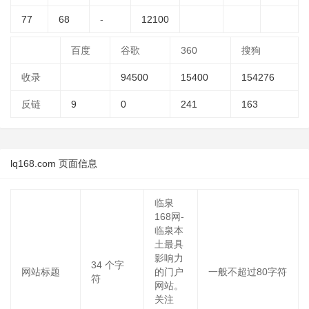
77
68
-
12100
百度
谷歌
360
搜狗
收录
94500
15400
154276
反链
9
0
241
163
lq168.com 页面信息
临泉
168网-
临泉本
土最具
影响力
34
个字
网站标题
的门户
一般不超过80字符
符
网站。
关注