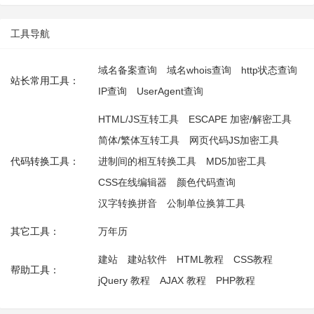
工具导航
域名备案查询
域名whois查询
http状态查询
站长常用工具：
IP查询
UserAgent查询
HTML/JS互转工具
ESCAPE 加密/解密工具
简体/繁体互转工具
网页代码JS加密工具
代码转换工具：
进制间的相互转换工具
MD5加密工具
CSS在线编辑器
颜色代码查询
汉字转换拼音
公制单位换算工具
其它工具：
万年历
建站
建站软件
HTML教程
CSS教程
帮助工具：
jQuery 教程
AJAX 教程
PHP教程