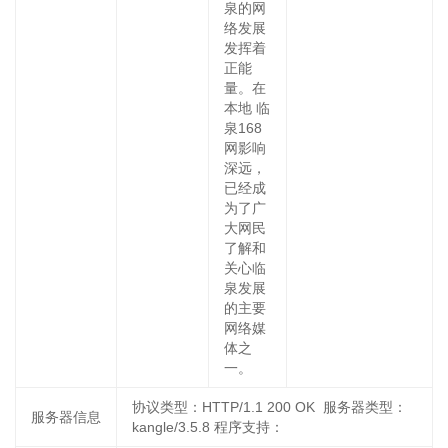
泉的网
络发展
发挥着
正能
量。在
本地 临
泉168
网影响
深远，
已经成
为了广
大网民
了解和
关心临
泉发展
的主要
网络媒
体之
一。
协议类型：HTTP/1.1 200 OK 服务器类型：
服务器信息
kangle/3.5.8 程序支持：