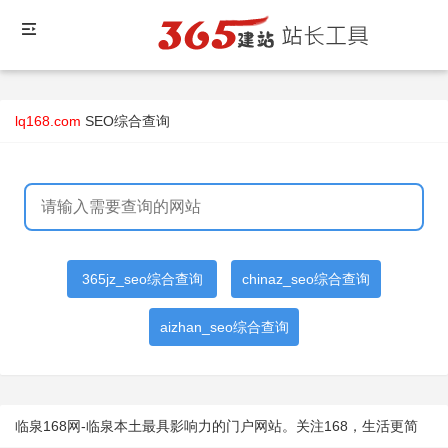
lq168.com
SEO综合查询
365jz_seo综合查询
chinaz_seo综合查询
aizhan_seo综合查询
临泉168网-临泉本土最具影响力的门户网站。关注168，生活更简