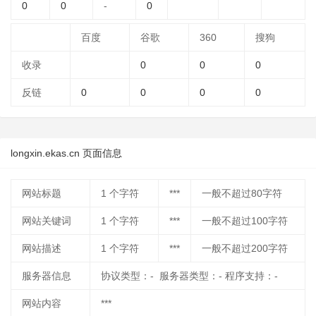
0
0
-
0
百度
谷歌
360
搜狗
收录
0
0
0
反链
0
0
0
0
longxin.ekas.cn 页面信息
网站标题
1
个字符
***
一般不超过80字符
网站关键词
1
个字符
***
一般不超过100字符
网站描述
1
个字符
***
一般不超过200字符
服务器信息
协议类型：- 服务器类型：- 程序支持：-
网站内容
***