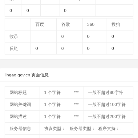
0
0
-
0
百度
谷歌
360
搜狗
收录
0
0
0
反链
0
0
0
0
lingao.gov.cn 页面信息
网站标题
1
个字符
***
一般不超过80字符
网站关键词
1
个字符
***
一般不超过100字符
网站描述
1
个字符
***
一般不超过200字符
服务器信息
协议类型：- 服务器类型：- 程序支持：-