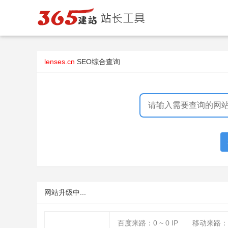
lenses.cn
SEO综合查询
网站升级中...
百度来路：
0 ~ 0
IP
移动来路：