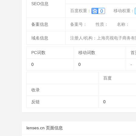
SEO信息
百度权重：
移动权重：
备案信息
备案号：
性质：
名称：
域名信息
注册人/机构：上海亮视电子商务有
PC词数
移动词数
首
0
0
-
百度
收录
反链
0
lenses.cn 页面信息