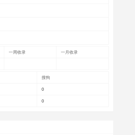
一周收录
一月收录
搜狗
0
0