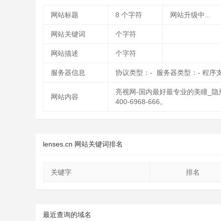
网站标题
8
个字符
网站升级中...
网站关键词
个字符
网站描述
个字符
服务器信息
协议类型：- 服务器类型：- 程序
亮视网-国内最好最专业的美瞳_
网站内容
400-6968-666。
lenses.cn 网站关键词排名
关键字
排名
最近查询的域名