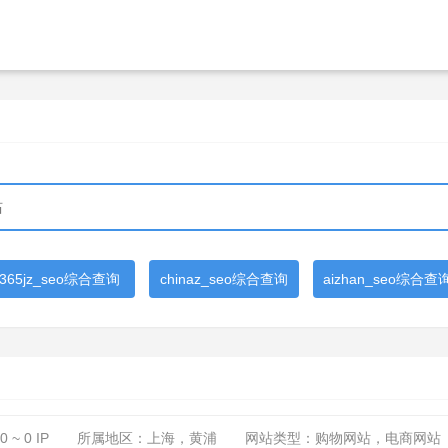
365jz_seo综合查询
chinaz_seo综合查询
aizhan_seo综合查
0 ~ 0
IP
所属地区：上海，黄浦
网站类型：购物网站，电商网站