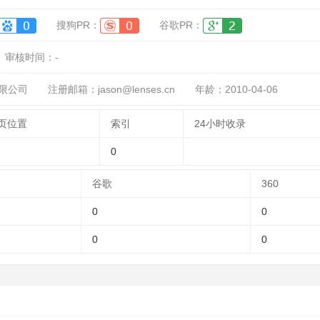
搜狗PR：
谷歌PR：
审核时间：
-
限公司
注册邮箱：jason@lenses.cn
年龄：2010-04-06
页位置
索引
24小时收录
0
谷歌
360
0
0
0
0