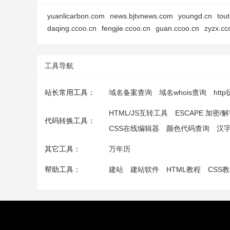
yuanlicarbon.com
news.bjtvnews.com
youngd.cn
tou
daqing.ccoo.cn
fengjie.ccoo.cn
guan.ccoo.cn
zyzx.cc
工具导航
站长常用工具：
域名备案查询
域名whois查询
htt
HTML/JS互转工具
ESCAPE 加密/
代码转换工具：
CSS在线编辑器
颜色代码查询
汉
其它工具：
万年历
帮助工具：
建站
建站软件
HTML教程
CSS