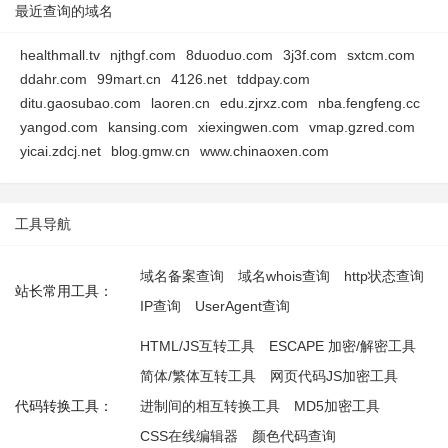
最近查询的域名
healthmall.tv
njthgf.com
8duoduo.com
3j3f.com
sxtcm.com
ddahr.com
99mart.cn
4126.net
tddpay.com
ditu.gaosubao.com
laoren.cn
edu.zjrxz.com
nba.fengfeng.cc
yangod.com
kansing.com
xiexingwen.com
vmap.gzred.com
yicai.zdcj.net
blog.gmw.cn
www.chinaoxen.com
工具导航
域名备案查询
域名whois查询
http状态查询
站长常用工具：
IP查询
UserAgent查询
HTML/JS互转工具
ESCAPE 加密/解密工具
简体/繁体互转工具
网页代码JS加密工具
代码转换工具：
进制间的相互转换工具
MD5加密工具
CSS在线编辑器
颜色代码查询