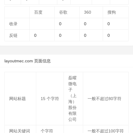
百度
谷歌
360
搜狗
收录
0
0
0
反链
0
0
0
0
layoutmec.com 页面信息
磊曜
微电
子
（上
网站标题
15
个字符
一般不超过80字符
海）
股份
有限
公司
网站关键词
个字符
一般不超过100字符