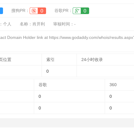
搜狗PR：
谷歌PR：
：
个人
名称：
肖开利
审核时间：
-
 Domain Holder link at https://www.godaddy.com/whois/results.
页位置
索引
24小时收录
0
谷歌
360
0
0
0
0