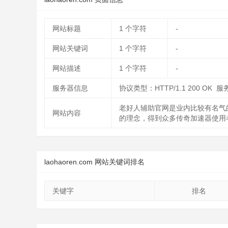
网站标题
1
个字符
-
网站关键词
1
个字符
-
网站描述
1
个字符
-
服务器信息
协议类型：HTTP/1.1 200 OK 服务
老好人辅助官网是业内比较有名气
网站内容
的理念，得到众多传奇加速器使用
laohaoren.com 网站关键词排名
关键字
排名