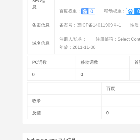
SEO信
息
百度权重：
移动权重：
备案信息
备案号：蜀ICP备14011909号-1
性质
注册人/机构：
注册邮箱：Select Contact
域名信息
年龄：2011-11-08
PC词数
移动词数
首
0
0
-
百度
收录
反链
0
laohaoren.com 页面信息