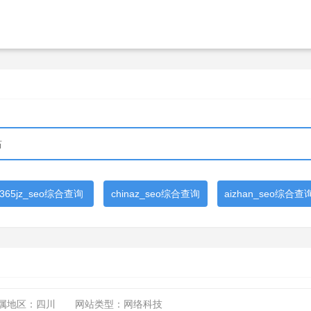
365jz_seo综合查询
chinaz_seo综合查询
aizhan_seo综合查
属地区：四川
网站类型：网络科技