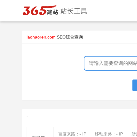
laohaoren.com
SEO综合查询
-
百度来路：
-
IP
移动来路：
-
IP
所