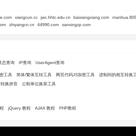
ive.com
xiangcun.cc
jwc.hhtc.edu.cn
baixiangxiang.com
manhua.809
com
zhiyangcn.cn
44990.com
sanxingzp.com
p状态查询
IP查询
UserAgent查询
解密工具
简体/繁体互转工具
网页代码JS加密工具
进制间的相互转换
字转换拼音
公制单位换算工具
教程
jQuery 教程
AJAX 教程
PHP教程