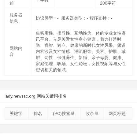
个字符
述
200字符
服务器
协议类型：- 服务器类型：- 程序支持：-
信息
集实用性、指导性、互动性为一体的专业女性资
讯平台。立足关爱女性身心健康，着力打造时
尚、睿智、独立、健康的新时代女性风采。频道
网站内
内容涉及女性情感、潮流服饰、美容、护肤、减
容
肥、两性、保健养生、新婚、亲子母婴、健康、
家庭伦理、职场、女性论坛，女性视频等与女性
密切相关的领域。
lady.newssc.org 网站关键词排名
关键字
排名
(PC)搜索量
收录量
网页标题