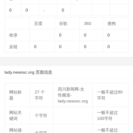
0
0
-
0
百度
谷歌
360
搜狗
收录
0
0
0
反链
0
0
0
0
lady.newssc.org 页面信息
四川新闻网-女
网站标
27
个
一般不超过80
性频道-
题
字符
字符
lady.newssc.org
网站关
一般不超过
个字符
键词
100字符
网站描
一般不超过