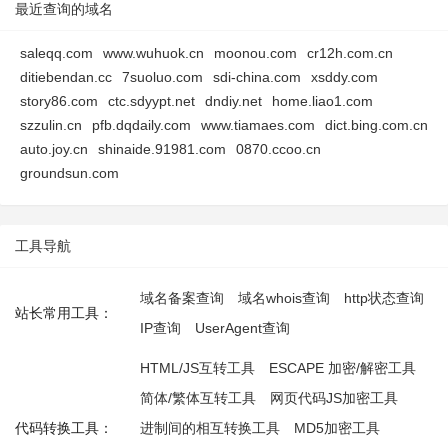
最近查询的域名
saleqq.com
www.wuhuok.cn
moonou.com
cr12h.com.cn
ditiebendan.cc
7suoluo.com
sdi-china.com
xsddy.com
story86.com
ctc.sdyypt.net
dndiy.net
home.liao1.com
szzulin.cn
pfb.dqdaily.com
www.tiamaes.com
dict.bing.com.cn
auto.joy.cn
shinaide.91981.com
0870.ccoo.cn
groundsun.com
工具导航
域名备案查询
域名whois查询
http状态查询
站长常用工具：
IP查询
UserAgent查询
HTML/JS互转工具
ESCAPE 加密/解密工具
简体/繁体互转工具
网页代码JS加密工具
代码转换工具：
进制间的相互转换工具
MD5加密工具