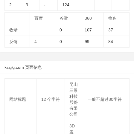
2
3
-
124
百度
谷歌
360
搜狗
收录
0
107
37
反链
4
0
99
84
kssjkj.com 页面信息
昆山
三景
科技
网站标题
12
个字符
一般不超过80字符
股份
有限
公司
3D
盖