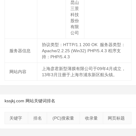
昆山
三景
科技
股份
有限
公司
协议类型：HTTP/1.1 200 OK 服务器类型：
服务器信息
Apache/2.2.25 (Win32) PHP/5.4.3 程序支
持：PHP/5.4.3
上海彦君新型薄膜有限公司于09年4月成立，
网站内容
13年3月注册于上海市浦东新区航头镇。
kssjkj.com 网站关键词排名
关键字
排名
(PC)搜索量
收录量
网页标题