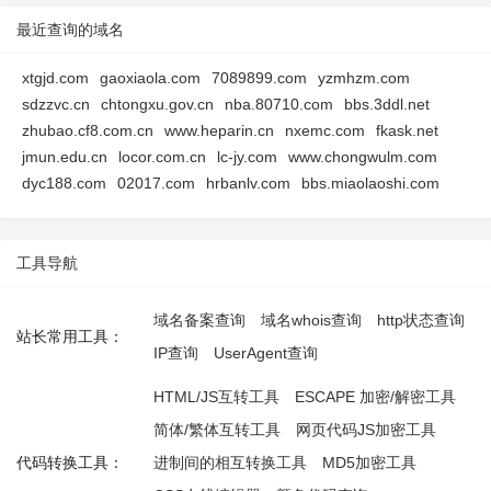
最近查询的域名
xtgjd.com
gaoxiaola.com
7089899.com
yzmhzm.com
sdzzvc.cn
chtongxu.gov.cn
nba.80710.com
bbs.3ddl.net
zhubao.cf8.com.cn
www.heparin.cn
nxemc.com
fkask.net
jmun.edu.cn
locor.com.cn
lc-jy.com
www.chongwulm.com
dyc188.com
02017.com
hrbanlv.com
bbs.miaolaoshi.com
工具导航
域名备案查询
域名whois查询
http状态查询
站长常用工具：
IP查询
UserAgent查询
HTML/JS互转工具
ESCAPE 加密/解密工具
简体/繁体互转工具
网页代码JS加密工具
代码转换工具：
进制间的相互转换工具
MD5加密工具