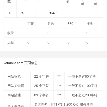
数
录
录
录
20
25
-
96400
百度
谷歌
360
搜狗
收录
0
0
0
反链
0
0
0
0
koudailc.com 页面信息
网站标题
22
个字符
***
一般不超过80字符
网站关键词
25
个字符
***
一般不超过100字符
网站描述
89
个字符
***
一般不超过200字符
协议类型：HTTP/1.1 200 OK 服务器类
服务器信息