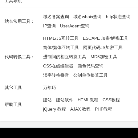
工具导航
域名备案查询
域名whois查询
http状态查询
站长常用工具：
IP查询
UserAgent查询
HTML/JS互转工具
ESCAPE 加密/解密工具
简体/繁体互转工具
网页代码JS加密工具
代码转换工具：
进制间的相互转换工具
MD5加密工具
CSS在线编辑器
颜色代码查询
汉字转换拼音
公制单位换算工具
其它工具：
万年历
建站
建站软件
HTML教程
CSS教程
帮助工具：
jQuery 教程
AJAX 教程
PHP教程