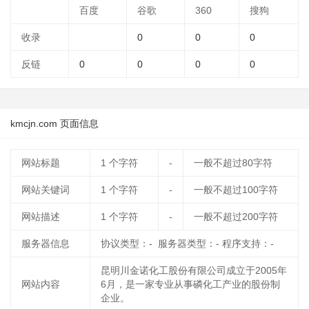
百度
谷歌
360
搜狗
收录
0
0
0
反链
0
0
0
0
kmcjn.com 页面信息
网站标题
1
个字符
-
一般不超过80字符
网站关键词
1
个字符
-
一般不超过100字符
网站描述
1
个字符
-
一般不超过200字符
服务器信息
协议类型：- 服务器类型：- 程序支持：-
昆明川金诺化工股份有限公司成立于2005年
网站内容
6月，是一家专业从事磷化工产业的股份制
企业。