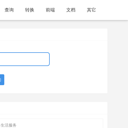
查询
转换
前端
文档
其它
询
 生活服务