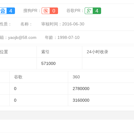
搜狗PR：
谷歌PR：
性质：
名称：
审核时间：
2016-06-30
：yaojb@58.com
年龄：1998-07-10
位置
索引
24小时收录
571000
谷歌
360
0
2780000
0
3160000