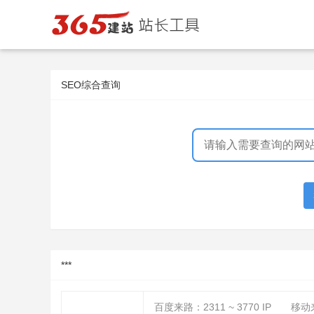
SEO综合查询
***
百度来路：
2311 ~ 3770
IP
移动