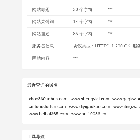
网站标题
30
个字符
***
网站关键词
14
个字符
***
网站描述
85
个字符
***
服务器信息
协议类型：HTTP/1.1 200 OK 
网站内容
***
最近查询的域名
xbox360.tgbus.com
www.shengyidi.com
www.gdgkw.o
cn.toursforfun.com
www.diyigaokao.com
www.itingwa
www.beihai365.com
www.hn.10086.cn
工具导航