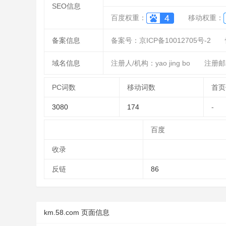
SEO信息
百度权重：
移动权重：
备案信息
备案号：京ICP备10012705号-2
域名信息
注册人/机构：yao jing bo
注册邮箱
PC词数
移动词数
首页
3080
174
-
百度
收录
反链
86
km.58.com 页面信息