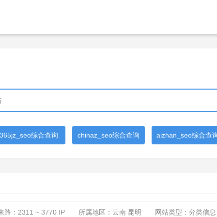
365jz_seo综合查询
chinaz_seo综合查询
aizhan_seo综合查
来路：
2311 ~ 3770
IP
所属地区：云南 昆明
网站类型：分类信息