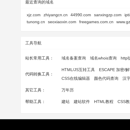
最近查询的域名
xjz.com
zhiyangcn.cn
44990.com
sanxingzp.com
ipt
tunong.cn
seoxiaoxin.com
freegames.com.cn
www.gz
工具导航
站长常用工具：
域名备案查询
域名whois查询
htt
HTML/JS互转工具
ESCAPE 加密/
代码转换工具：
CSS在线编辑器
颜色代码查询
汉
其它工具：
万年历
帮助工具：
建站
建站软件
HTML教程
CSS