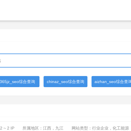
365jz_seo综合查询
chinaz_seo综合查询
aizhan_seo综合查
2 ~ 2
IP
所属地区：江西，九江
网站类型：行业企业，化工能源