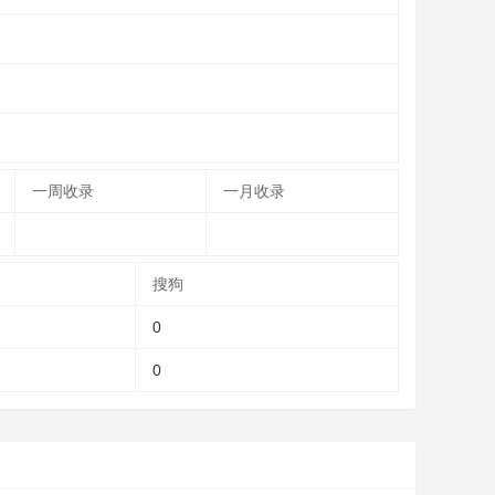
一周收录
一月收录
搜狗
0
0