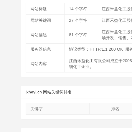
网站标题
14
个字符
江西禾益化工股
网站关键词
27
个字符
江西禾益化工股
江西禾益化工股
网站描述
81
个字符
场开发、销售、
服务器信息
协议类型：HTTP/1.1 200 OK 服
江西禾益化工有限公司成立于20
网站内容
细化工企业。
jxheyi.cn 网站关键词排名
关键字
排名