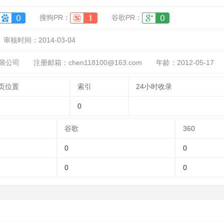
搜狗PR：
谷歌PR：
审核时间：
2014-03-04
限公司
注册邮箱：chen118100@163.com
年龄：2012-05-17
页位置
索引
24小时收录
0
谷歌
360
0
0
0
0