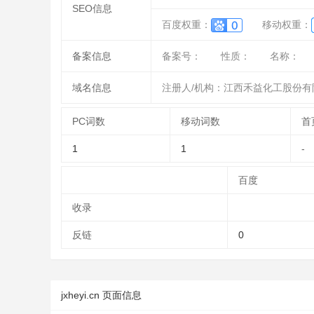
SEO信息
百度权重：
移动权重：
备案信息
备案号：
性质：
名称：
域名信息
注册人/机构：江西禾益化工股份有
PC词数
移动词数
首
1
1
-
百度
收录
反链
0
jxheyi.cn 页面信息