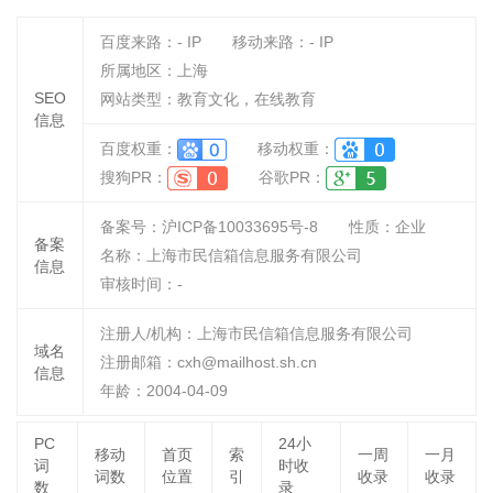
百度来路：
-
IP
移动来路：
-
IP
所属地区：上海
SEO
网站类型：教育文化，在线教育
信息
百度权重：
移动权重：
搜狗PR：
谷歌PR：
备案号：沪ICP备10033695号-8
性质：
企业
备案
名称：
上海市民信箱信息服务有限公司
信息
审核时间：
-
注册人/机构：上海市民信箱信息服务有限公司
域名
注册邮箱：cxh@mailhost.sh.cn
信息
年龄：2004-04-09
PC
24小
移动
首页
索
一周
一月
词
时收
词数
位置
引
收录
收录
数
录