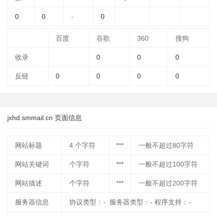
0
0
-
0
百度
谷歌
360
搜狗
收录
0
0
0
反链
0
0
0
0
jxhd.smmail.cn 页面信息
网站标题
4
个字符
***
一般不超过80字符
网站关键词
个字符
***
一般不超过100字符
网站描述
个字符
***
一般不超过200字符
服务器信息
协议类型：- 服务器类型：- 程序支持：-