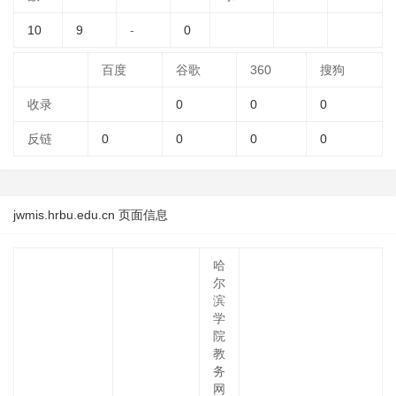
10
9
-
0
百度
谷歌
360
搜狗
收录
0
0
0
反链
0
0
0
0
jwmis.hrbu.edu.cn 页面信息
哈
尔
滨
学
院
教
务
网