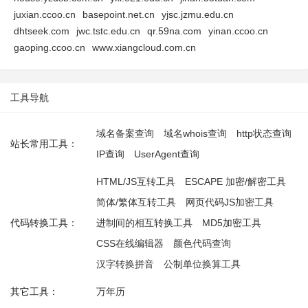
juxian.ccoo.cn
basepoint.net.cn
yjsc.jzmu.edu.cn
dhtseek.com
jwc.tstc.edu.cn
qr.59na.com
yinan.ccoo.cn
gaoping.ccoo.cn
www.xiangcloud.com.cn
工具导航
域名备案查询
域名whois查询
http状态查询
站长常用工具：
IP查询
UserAgent查询
HTML/JS互转工具
ESCAPE 加密/解密工具
简体/繁体互转工具
网页代码JS加密工具
代码转换工具：
进制间的相互转换工具
MD5加密工具
CSS在线编辑器
颜色代码查询
汉字转换拼音
公制单位换算工具
其它工具：
万年历