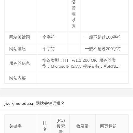
络
管
理
系
统
网站关键词
个字符
一般不超过100字符
网站描述
个字符
一般不超过200字符
协议类型：HTTP/1.1 200 OK 服务器类
服务器信息
型：Microsoft-IIS/7.5 程序支持：ASP.NET
网站内容
jwc.xjmu.edu.cn 网站关键词排名
(PC)
排
关键字
搜索
收录量
网页标题
名
量