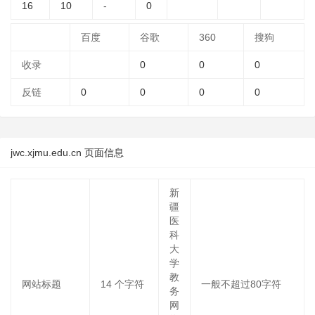
16
10
-
0
百度
谷歌
360
搜狗
收录
0
0
0
反链
0
0
0
0
jwc.xjmu.edu.cn 页面信息
新
疆
医
科
大
学
教
网站标题
14
个字符
一般不超过80字符
务
网