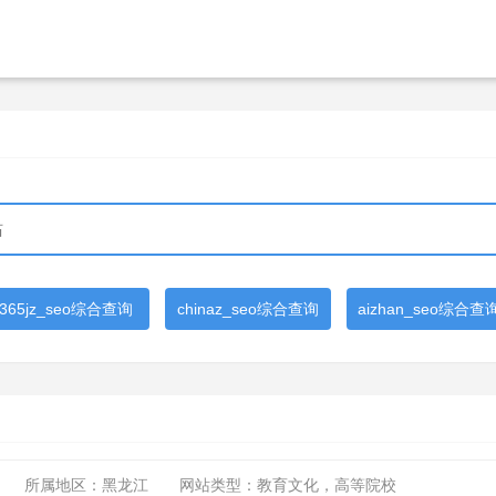
365jz_seo综合查询
chinaz_seo综合查询
aizhan_seo综合查
所属地区：黑龙江
网站类型：教育文化，高等院校