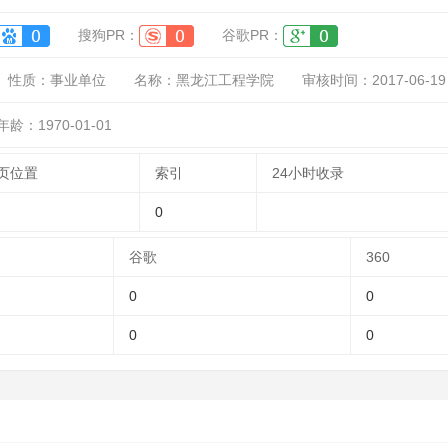
搜狗PR：
谷歌PR：
性质：
事业单位
名称：
黑龙江工程学院
审核时间：
2017-06-19
年龄：1970-01-01
页位置
索引
24小时收录
0
谷歌
360
0
0
0
0