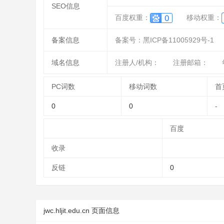
SEO信息
百度权重：
移动权重：
备案信息
备案号：黑ICP备11005929号-1
域名信息
注册人/机构：
注册邮箱：
PC词数
移动词数
首
0
0
-
百度
收录
反链
0
jwc.hljit.edu.cn 页面信息