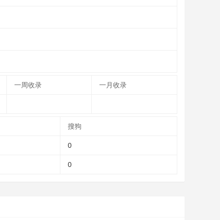
一周收录
一月收录
搜狗
0
0