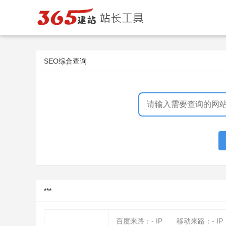
SEO综合查询
***
百度来路：
-
IP
移动来路：
-
IP