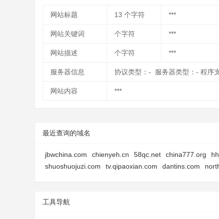
网站标题
13
个字符
***
网站关键词
个字符
***
网站描述
个字符
***
服务器信息
协议类型：- 服务器类型：- 程序
网站内容
***
最近查询的域名
jbwchina.com
chienyeh.cn
58qc.net
china777.org
hh
shuoshuojuzi.com
tv.qipaoxian.com
dantins.com
nort
工具导航