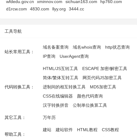
wfdedu.gov.cn
xminnov.com
sichuan163.com
hp760.com
d1rcw.com
4830.com
llyy.org
3444.cc
工具导航
域名备案查询
域名whois查询
http状态查询
站长常用工具：
IP查询
UserAgent查询
HTML/JS互转工具
ESCAPE 加密/解密工具
简体/繁体互转工具
网页代码JS加密工具
代码转换工具：
进制间的相互转换工具
MD5加密工具
CSS在线编辑器
颜色代码查询
汉字转换拼音
公制单位换算工具
其它工具：
万年历
建站
建站软件
HTML教程
CSS教程
帮助工具：