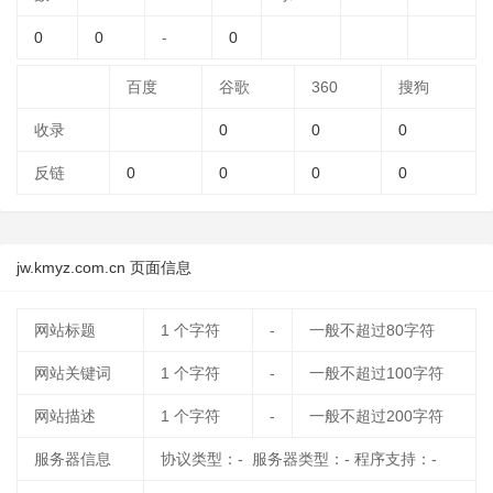
0
0
-
0
百度
谷歌
360
搜狗
收录
0
0
0
反链
0
0
0
0
jw.kmyz.com.cn 页面信息
网站标题
1
个字符
-
一般不超过80字符
网站关键词
1
个字符
-
一般不超过100字符
网站描述
1
个字符
-
一般不超过200字符
服务器信息
协议类型：- 服务器类型：- 程序支持：-