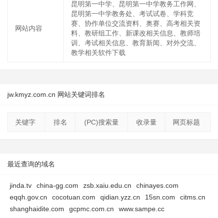
昆明第一中学、昆明第一中学教务工作网、
昆明第一中学教务处、考试试卷、学科竞
赛、协作单位交流资料、奥赛、高考相关资
网站内容
料、教研组工作、新课改相关信息、教师培
训、考试相关信息、教育新闻、对外交流、
教学相关软件下载
jw.kmyz.com.cn 网站关键词排名
关键字
排名
(PC)搜索量
收录量
网页标题
最近查询的域名
jinda.tv
china-gg.com
zsb.xaiu.edu.cn
chinayes.com
eqqh.gov.cn
cocotuan.com
qidian.yzz.cn
15sn.com
citms.cn
shanghaidite.com
gcpmc.com.cn
www.sampe.cc