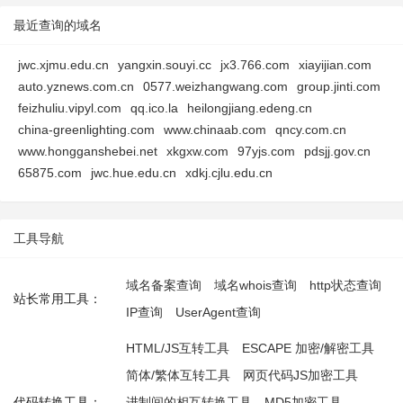
最近查询的域名
jwc.xjmu.edu.cn
yangxin.souyi.cc
jx3.766.com
xiayijian.com
auto.yznews.com.cn
0577.weizhangwang.com
group.jinti.com
feizhuliu.vipyl.com
qq.ico.la
heilongjiang.edeng.cn
china-greenlighting.com
www.chinaab.com
qncy.com.cn
www.hongganshebei.net
xkgxw.com
97yjs.com
pdsjj.gov.cn
65875.com
jwc.hue.edu.cn
xdkj.cjlu.edu.cn
工具导航
域名备案查询
域名whois查询
http状态查询
站长常用工具：
IP查询
UserAgent查询
HTML/JS互转工具
ESCAPE 加密/解密工具
简体/繁体互转工具
网页代码JS加密工具
代码转换工具：
进制间的相互转换工具
MD5加密工具