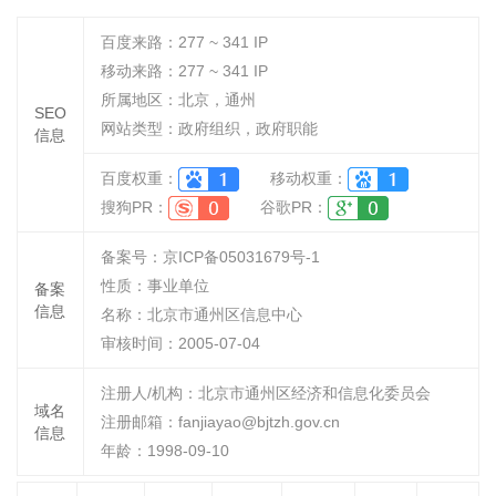
百度来路：
277 ~ 341
IP
移动来路：
277 ~ 341
IP
所属地区：北京，通州
SEO
网站类型：政府组织，政府职能
信息
百度权重：
移动权重：
搜狗PR：
谷歌PR：
备案号：京ICP备05031679号-1
性质：
事业单位
备案
信息
名称：
北京市通州区信息中心
审核时间：
2005-07-04
注册人/机构：北京市通州区经济和信息化委员会
域名
注册邮箱：fanjiayao@bjtzh.gov.cn
信息
年龄：1998-09-10