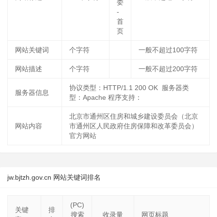
委
-
首
页
网站关键词
个字符
一般不超过100字符
网站描述
个字符
一般不超过200字符
协议类型：HTTP/1.1 200 OK 服务器类
服务器信息
型：Apache 程序支持：
北京市通州区住房和城乡建设委员会（北京
网站内容
市通州区人民政府住房保障和改革委员会）
官方网站
jw.bjtzh.gov.cn 网站关键词排名
(PC)
关键
排
搜索
收录量
网页标题