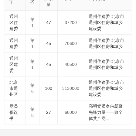
字
名
量
通州
通州住建委-北京市
第
区住
47
37200
通州区住房和城乡
1
建委
建设委...
通州
第
通州住建委-北京市
45
70600
建委
1
通州区住房和城乡
通州
第
通州住建委-北京市
区建
45
40500
1
通州区住房和城乡
委
北京
通州住建委-北京市
第
市通
100
3130000
通州区住房和城乡
6
州区
建设委...
党员
亮明党员身份凝聚
第
倡议
27
68000
先锋力量——致全
8
书
体共产党...